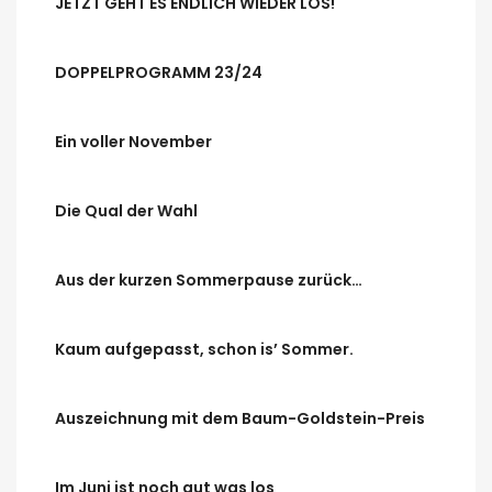
JETZT GEHT ES ENDLICH WIEDER LOS!
DOPPELPROGRAMM 23/24
Ein voller November
Die Qual der Wahl
Aus der kurzen Sommerpause zurück…
Kaum aufgepasst, schon is’ Sommer.
Auszeichnung mit dem Baum-Goldstein-Preis
Im Juni ist noch gut was los