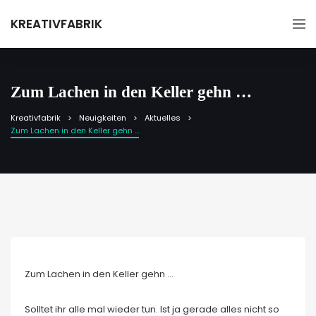
KREATIVFABRIK
Zum Lachen in den Keller gehn …
Kreativfabrik
Neuigkeiten
Aktuelles
Zum Lachen in den Keller gehn …
Zum Lachen in den Keller gehn …
Solltet ihr alle mal wieder tun. Ist ja gerade alles nicht so