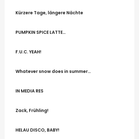
Kürzere Tage, längere Nächte
PUMPKIN SPICE LATTE…
F.U.C. YEAH!
Whatever snow does in summer…
IN MEDIA RES
Zack, Frühling!
HELAU DISCO, BABY!