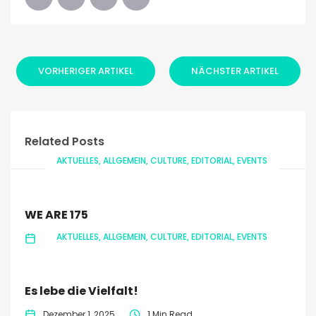
VORHERIGER ARTIKEL
NÄCHSTER ARTIKEL
Related Posts
AKTUELLES
ALLGEMEIN
CULTURE
EDITORIAL
EVENTS
WE ARE 175
AKTUELLES
ALLGEMEIN
CULTURE
EDITORIAL
EVENTS
Februar 1, 2026
1 Min Read
Es lebe die Vielfalt!
Dezember 1, 2025
1 Min Read