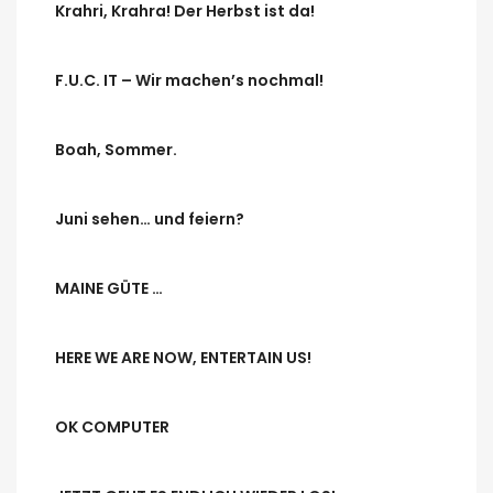
Krahri, Krahra! Der Herbst ist da!
F.U.C. IT – Wir machen’s nochmal!
Boah, Sommer.
Juni sehen… und feiern?
MAINE GÜTE …
HERE WE ARE NOW, ENTERTAIN US!
OK COMPUTER