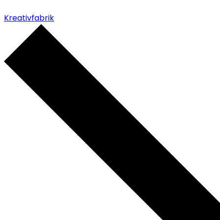
Kreativfabrik