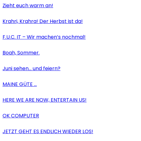
Zieht euch warm an!
Krahri, Krahra! Der Herbst ist da!
F.U.C. IT – Wir machen’s nochmal!
Boah, Sommer.
Juni sehen… und feiern?
MAINE GÜTE …
HERE WE ARE NOW, ENTERTAIN US!
OK COMPUTER
JETZT GEHT ES ENDLICH WIEDER LOS!