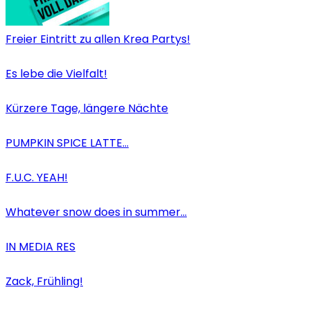
Freier Eintritt zu allen Krea Partys!
Es lebe die Vielfalt!
Kürzere Tage, längere Nächte
PUMPKIN SPICE LATTE…
F.U.C. YEAH!
Whatever snow does in summer…
IN MEDIA RES
Zack, Frühling!