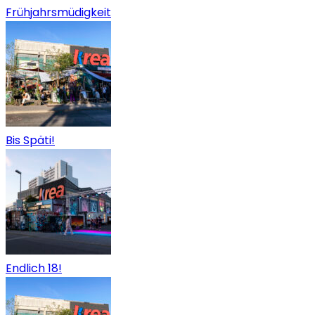
Frühjahrsmüdigkeit
Bis Späti!
Endlich 18!