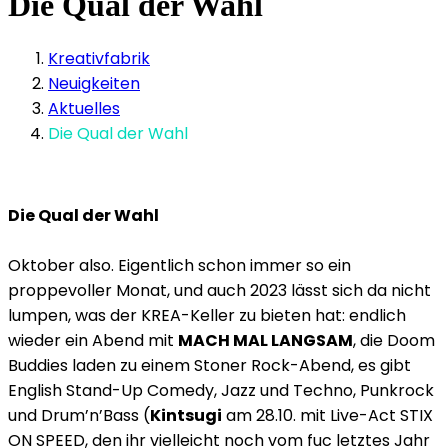
Die Qual der Wahl
Kreativfabrik
Neuigkeiten
Aktuelles
Die Qual der Wahl
Die Qual der Wahl
Oktober also. Eigentlich schon immer so ein
proppevoller Monat, und auch 2023 lässt sich da nicht
lumpen, was der KREA-Keller zu bieten hat: endlich
wieder ein Abend mit
MACH MAL LANGSAM
, die Doom
Buddies laden zu einem Stoner Rock-Abend, es gibt
English Stand-Up Comedy, Jazz und Techno, Punkrock
und Drum’n’Bass (
Kintsugi
am 28.10. mit Live-Act STIX
ON SPEED, den ihr vielleicht noch vom fuc letztes Jahr