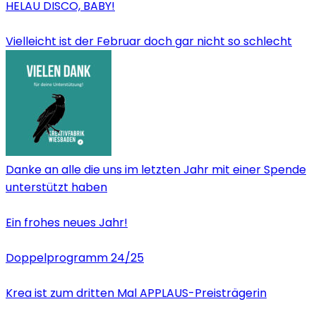
HELAU DISCO, BABY!
Vielleicht ist der Februar doch gar nicht so schlecht
Danke an alle die uns im letzten Jahr mit einer Spende
unterstützt haben
Ein frohes neues Jahr!
Doppelprogramm 24/25
Krea ist zum dritten Mal APPLAUS-Preisträgerin