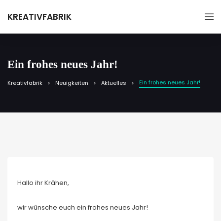
KREATIVFABRIK
Ein frohes neues Jahr!
Ein frohes neues Jahr!
Kreativfabrik
Neuigkeiten
Aktuelles
Hallo ihr Krähen,
wir wünsche euch ein frohes neues Jahr!