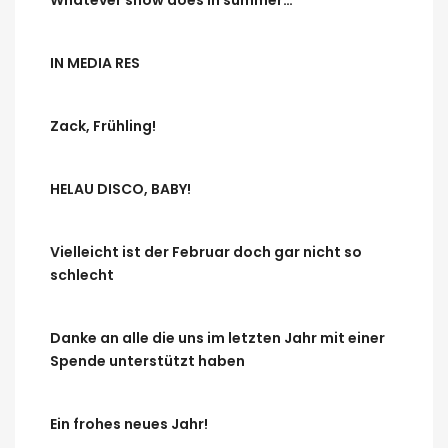
Whatever snow does in summer…
IN MEDIA RES
Zack, Frühling!
HELAU DISCO, BABY!
Vielleicht ist der Februar doch gar nicht so
schlecht
Danke an alle die uns im letzten Jahr mit einer
Spende unterstützt haben
Ein frohes neues Jahr!