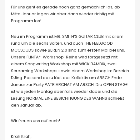
Für uns geht es gerade noch ganz gemächlich los, ab
Mitte Januar legen wir aber dann wieder richtig mit
Programm los!
Neu im Programm ist MR. SMITH’S GUITAR CLUB mit allem
rund um die sechs Saiten, und auch THE FEELGOOD
MCCLOUDS sowie BERLIN 2.0 sind zum ersten Mal bei uns.
Unsere FLINTA*-Workshop-Reihe wird fortgesetzt mit
einem Songwriting Workshop mit WICK BAMBIX, zwei
Screaming Workshops sowie einem Workshop im Bereich
DJing. Passend dazu lädt das Kollektiv am ARSCH Ende
Januar zur Party PATRIARCHAT AM ARSCH. Die OPEN STAGE
ist wie jeden Montag ebenfalls wieder dabei und die
Lesung NORMAL. EINE BESICHTIGUNG DES WAHNS schließt
den Januar ab.
Wir freuen uns auf euch!
Krah Krah,