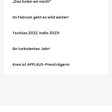
„Das holen wir nach!“
Im Februar geht es wild weiter!
Tschüss 2022, hallo 2023!
Ein turbulentes Jahr!
Krea ist APPLAUS-Preisträgerin