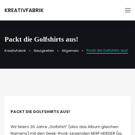
KREATIVFABRIK
Packt die Golfshirts aus!
Packt die Golfshirts aus!
Kreativfabrik
Neuigkeiten
Allgemein
PACKT DIE GOLFSHIRTS AUS!
Wir feiern 30 Jahre „Golfshirt“ (also das Album gleichen
Namens) mit den Geek-Rock-Legenden NERF HERDER (ja,