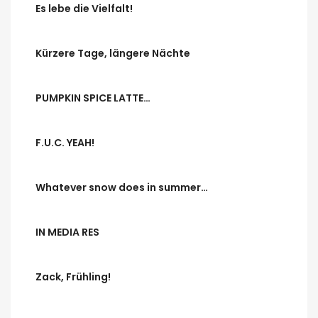
Es lebe die Vielfalt!
Kürzere Tage, längere Nächte
PUMPKIN SPICE LATTE…
F.U.C. YEAH!
Whatever snow does in summer…
IN MEDIA RES
Zack, Frühling!