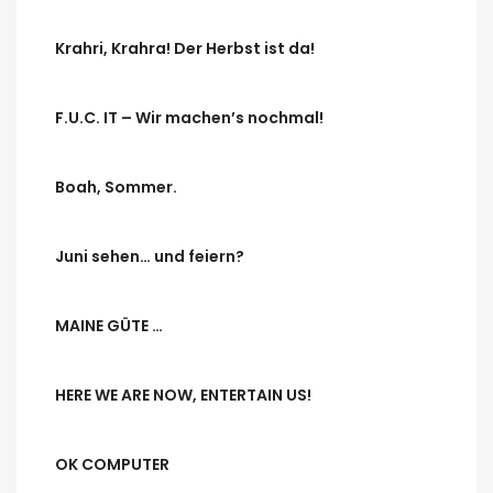
Krahri, Krahra! Der Herbst ist da!
F.U.C. IT – Wir machen’s nochmal!
Boah, Sommer.
Juni sehen… und feiern?
MAINE GÜTE …
HERE WE ARE NOW, ENTERTAIN US!
OK COMPUTER