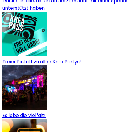
Danke an alle, die uns im letzten Jahr mit einer Spende
unterstützt haben
Freier Eintritt zu allen Krea Partys!
Es lebe die Vielfalt!