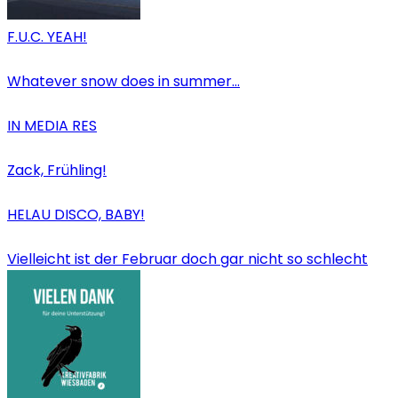
F.U.C. YEAH!
Whatever snow does in summer…
IN MEDIA RES
Zack, Frühling!
HELAU DISCO, BABY!
Vielleicht ist der Februar doch gar nicht so schlecht