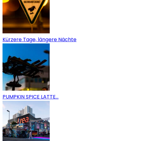
Kürzere Tage, längere Nächte
PUMPKIN SPICE LATTE…