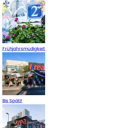
Frühjahrsmüdigkeit
Bis Späti!