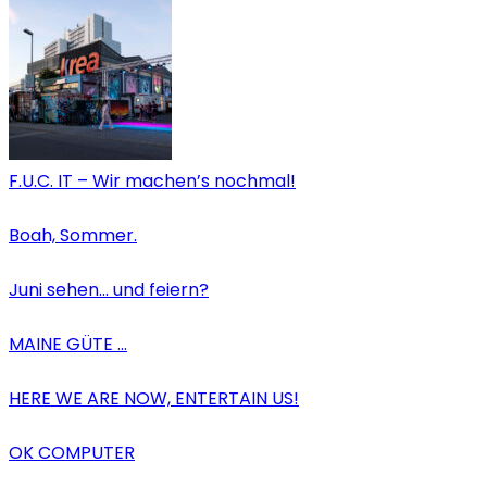
F.U.C. IT – Wir machen’s nochmal!
Boah, Sommer.
Juni sehen… und feiern?
MAINE GÜTE …
HERE WE ARE NOW, ENTERTAIN US!
OK COMPUTER