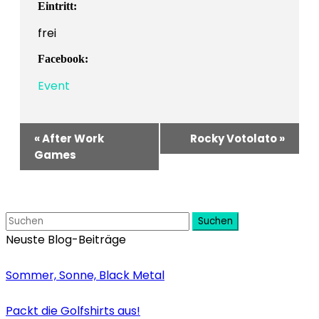
Eintritt:
frei
Facebook:
Event
Veranstaltung-
«
After Work
Rocky Votolato
»
Navigation
Games
Suchen
Neuste Blog-Beiträge
Sommer, Sonne, Black Metal
Packt die Golfshirts aus!