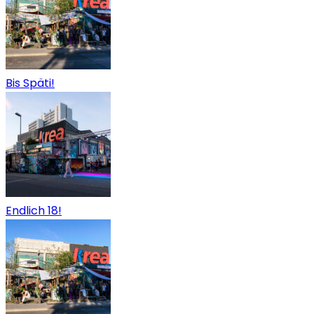
Bis Späti!
Endlich 18!