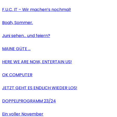
F.U.C. IT – Wir machen’s nochmal!
Boah, Sommer.
Juni sehen… und feiern?
MAINE GÜTE …
HERE WE ARE NOW, ENTERTAIN US!
OK COMPUTER
JETZT GEHT ES ENDLICH WIEDER LOS!
DOPPELPROGRAMM 23/24
Ein voller November