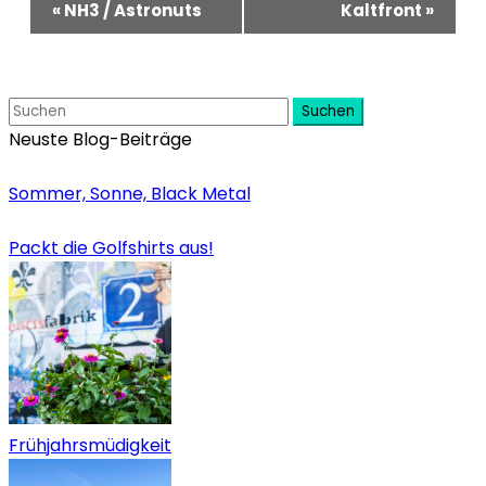
«
NH3 / Astronuts
Kaltfront
»
Navigation
Suchen
Neuste Blog-Beiträge
Sommer, Sonne, Black Metal
Packt die Golfshirts aus!
Frühjahrsmüdigkeit