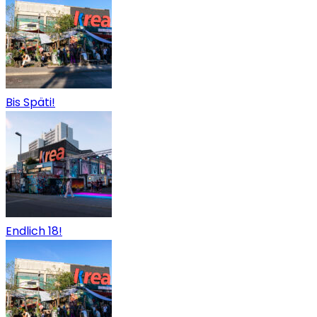
Bis Späti!
Endlich 18!