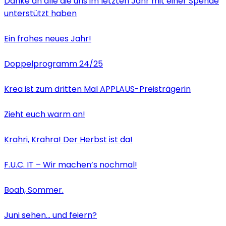
Danke an alle die uns im letzten Jahr mit einer Spende
unterstützt haben
Ein frohes neues Jahr!
Doppelprogramm 24/25
Krea ist zum dritten Mal APPLAUS-Preisträgerin
Zieht euch warm an!
Krahri, Krahra! Der Herbst ist da!
F.U.C. IT – Wir machen’s nochmal!
Boah, Sommer.
Juni sehen… und feiern?