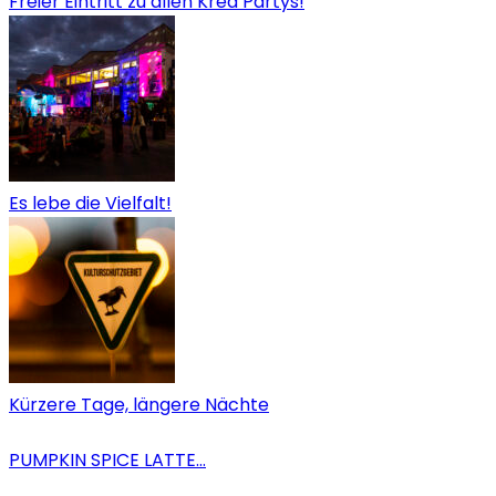
Freier Eintritt zu allen Krea Partys!
Es lebe die Vielfalt!
Kürzere Tage, längere Nächte
PUMPKIN SPICE LATTE…