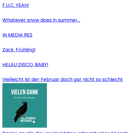
F.U.C. YEAH!
Whatever snow does in summer…
IN MEDIA RES
Zack, Frühling!
HELAU DISCO, BABY!
Vielleicht ist der Februar doch gar nicht so schlecht