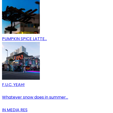
PUMPKIN SPICE LATTE…
F.U.C. YEAH!
Whatever snow does in summer…
IN MEDIA RES