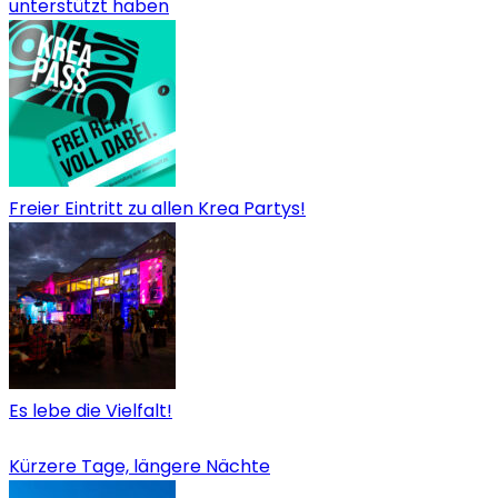
unterstützt haben
Freier Eintritt zu allen Krea Partys!
Es lebe die Vielfalt!
Kürzere Tage, längere Nächte