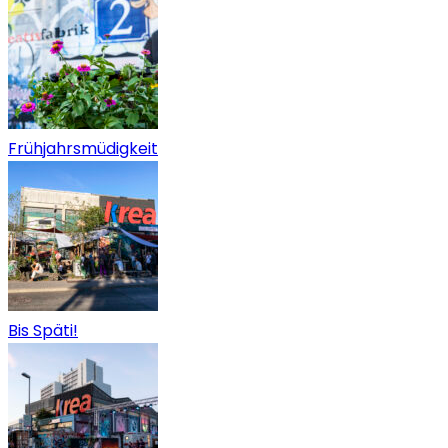
Frühjahrsmüdigkeit
Bis Späti!