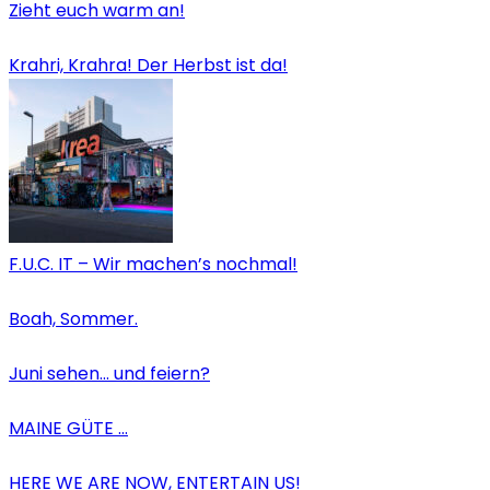
Zieht euch warm an!
Krahri, Krahra! Der Herbst ist da!
F.U.C. IT – Wir machen’s nochmal!
Boah, Sommer.
Juni sehen… und feiern?
MAINE GÜTE …
HERE WE ARE NOW, ENTERTAIN US!