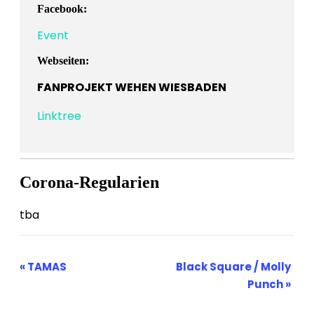
Facebook:
Event
Webseiten:
FANPROJEKT WEHEN WIESBADEN
Linktree
Corona-Regularien
tba
Veranstaltung-
«
TAMAS
Black Square / Molly
Navigation
Punch
»