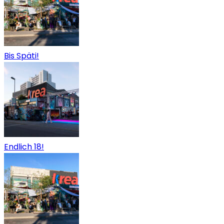
Bis Späti!
Endlich 18!