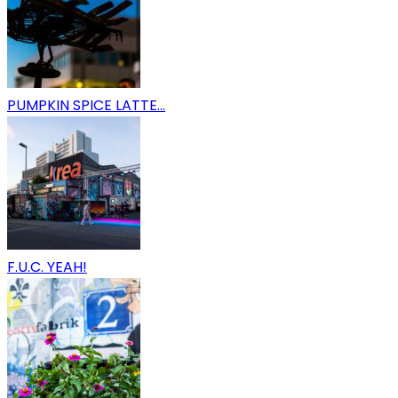
PUMPKIN SPICE LATTE…
F.U.C. YEAH!