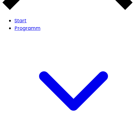
Start
Programm