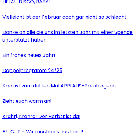
HELAU DISCO, BABY!
Vielleicht ist der Februar doch gar nicht so schlecht
Danke an alle die uns im letzten Jahr mit einer Spende
unterstützt haben
Ein frohes neues Jahr!
Doppelprogramm 24/25
Krea ist zum dritten Mal APPLAUS-Preisträgerin
Zieht euch warm an!
Krahri, Krahra! Der Herbst ist da!
F.U.C. IT – Wir machen’s nochmal!