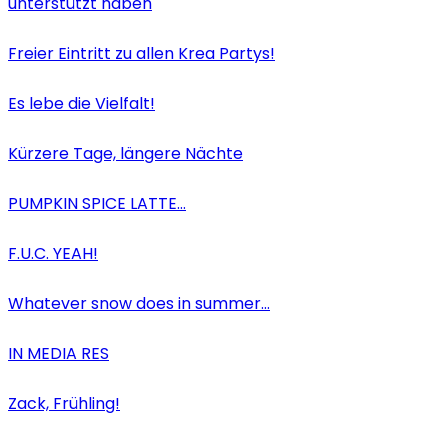
unterstützt haben
Freier Eintritt zu allen Krea Partys!
Es lebe die Vielfalt!
Kürzere Tage, längere Nächte
PUMPKIN SPICE LATTE…
F.U.C. YEAH!
Whatever snow does in summer…
IN MEDIA RES
Zack, Frühling!