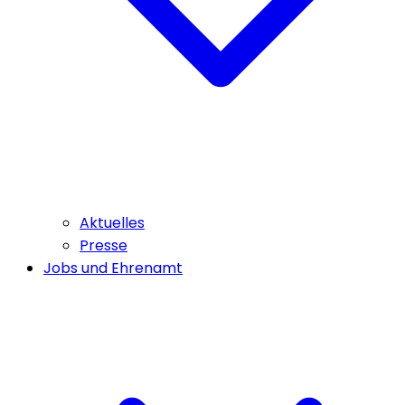
Aktuelles
Presse
Jobs und Ehrenamt