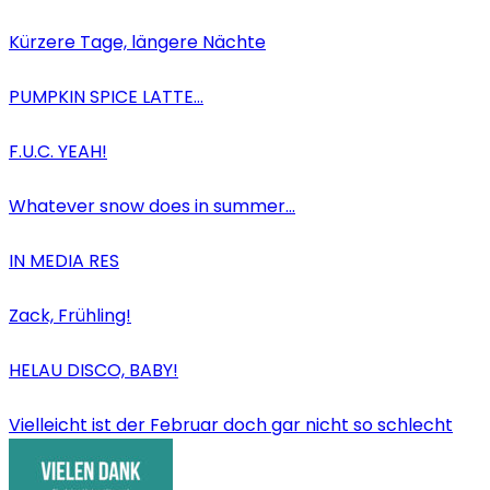
Kürzere Tage, längere Nächte
PUMPKIN SPICE LATTE…
F.U.C. YEAH!
Whatever snow does in summer…
IN MEDIA RES
Zack, Frühling!
HELAU DISCO, BABY!
Vielleicht ist der Februar doch gar nicht so schlecht