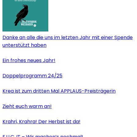
Danke an alle die uns im letzten Jahr mit einer Spende
unterstützt haben
Ein frohes neues Jahr!
Doppelprogramm 24/25
Krea ist zum dritten Mal APPLAUS-Preisträgerin
Zieht euch warm an!
Krahri, Krahra! Der Herbst ist da!
F.U.C. IT – Wir machen’s nochmal!