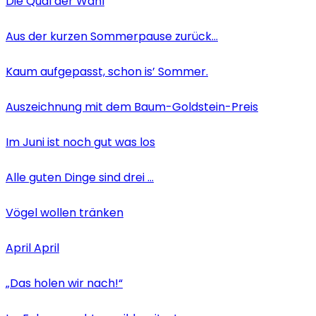
Die Qual der Wahl
Aus der kurzen Sommerpause zurück…
Kaum aufgepasst, schon is’ Sommer.
Auszeichnung mit dem Baum-Goldstein-Preis
Im Juni ist noch gut was los
Alle guten Dinge sind drei …
Vögel wollen tränken
April April
„Das holen wir nach!“