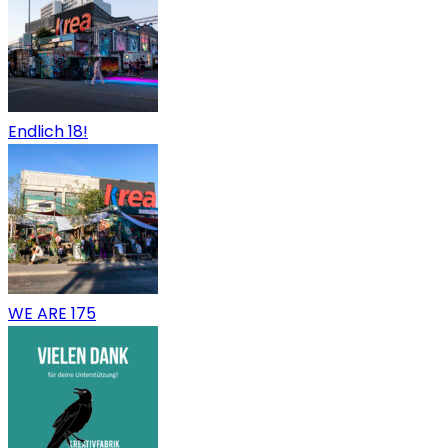
Endlich 18!
WE ARE 175