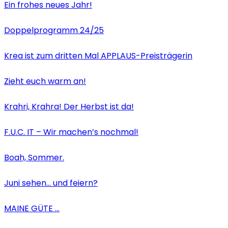
Ein frohes neues Jahr!
Doppelprogramm 24/25
Krea ist zum dritten Mal APPLAUS-Preisträgerin
Zieht euch warm an!
Krahri, Krahra! Der Herbst ist da!
F.U.C. IT – Wir machen’s nochmal!
Boah, Sommer.
Juni sehen… und feiern?
MAINE GÜTE …