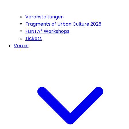
Veranstaltungen
Fragments of Urban Culture 2026
FLINTA* Workshops
Tickets
Verein