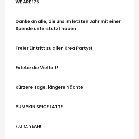
WE ARE 175
Danke an alle, die uns im letzten Jahr mit einer
Spende unterstützt haben
Freier Eintritt zu allen Krea Partys!
Es lebe die Vielfalt!
Kürzere Tage, längere Nächte
PUMPKIN SPICE LATTE…
F.U.C. YEAH!