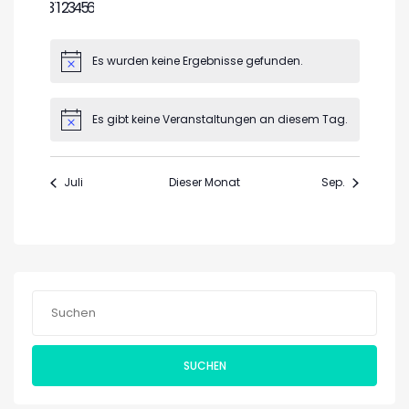
0
0
0
0
0
0
0
31
1
2
3
4
5
6
Veranstaltungen
Veranstaltungen
Veranstaltungen
Veranstaltungen
Veranstaltungen
Veranstaltungen
Veranstaltungen
Es wurden keine Ergebnisse gefunden.
Hinweis
Es gibt keine Veranstaltungen an diesem Tag.
Hinweis
Juli
Dieser Monat
Sep.
SUCHEN