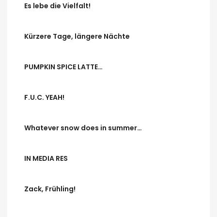
Es lebe die Vielfalt!
Kürzere Tage, längere Nächte
PUMPKIN SPICE LATTE…
F.U.C. YEAH!
Whatever snow does in summer…
IN MEDIA RES
Zack, Frühling!