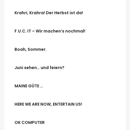
Krahri, Krahra! Der Herbst ist da!
F.U.C. IT – Wir machen’s nochmal!
Boah, Sommer.
Juni sehen… und feiern?
MAINE GÜTE …
HERE WE ARE NOW, ENTERTAIN US!
OK COMPUTER