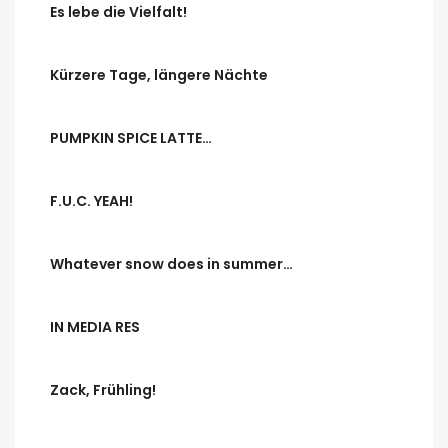
Es lebe die Vielfalt!
Kürzere Tage, längere Nächte
PUMPKIN SPICE LATTE…
F.U.C. YEAH!
Whatever snow does in summer…
IN MEDIA RES
Zack, Frühling!