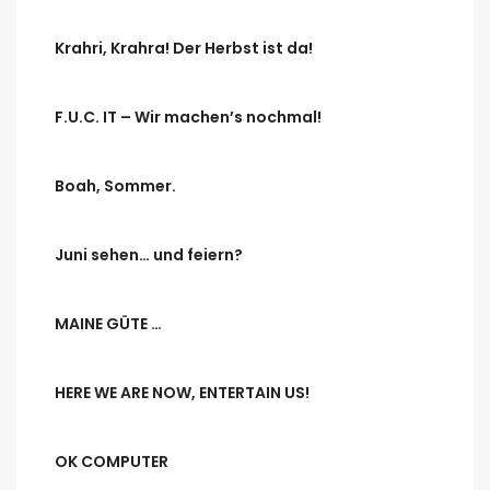
Krahri, Krahra! Der Herbst ist da!
F.U.C. IT – Wir machen’s nochmal!
Boah, Sommer.
Juni sehen… und feiern?
MAINE GÜTE …
HERE WE ARE NOW, ENTERTAIN US!
OK COMPUTER