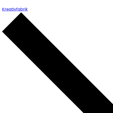
Kreativfabrik