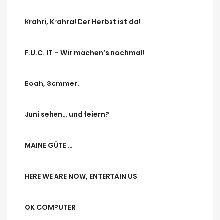
Krahri, Krahra! Der Herbst ist da!
F.U.C. IT – Wir machen’s nochmal!
Boah, Sommer.
Juni sehen… und feiern?
MAINE GÜTE …
HERE WE ARE NOW, ENTERTAIN US!
OK COMPUTER