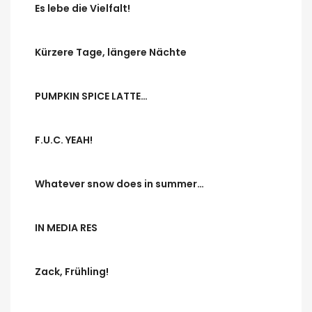
Es lebe die Vielfalt!
Kürzere Tage, längere Nächte
PUMPKIN SPICE LATTE…
F.U.C. YEAH!
Whatever snow does in summer…
IN MEDIA RES
Zack, Frühling!