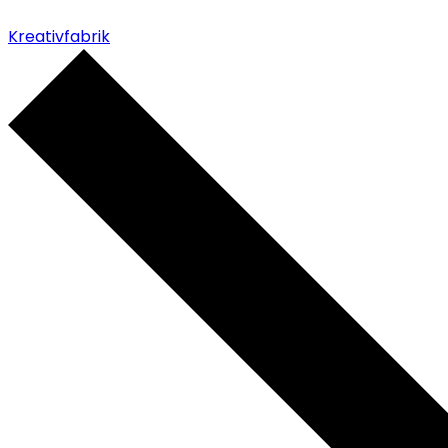
Kreativfabrik