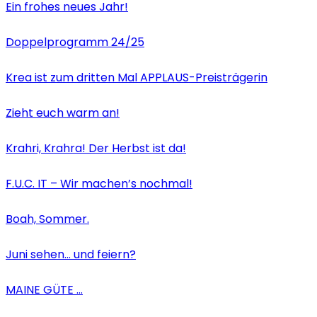
Ein frohes neues Jahr!
Doppelprogramm 24/25
Krea ist zum dritten Mal APPLAUS-Preisträgerin
Zieht euch warm an!
Krahri, Krahra! Der Herbst ist da!
F.U.C. IT – Wir machen’s nochmal!
Boah, Sommer.
Juni sehen… und feiern?
MAINE GÜTE …