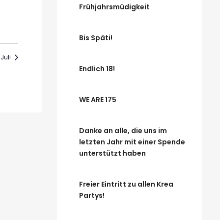
Frühjahrsmüdigkeit
Bis Späti!
Juli
Endlich 18!
WE ARE 175
Danke an alle, die uns im
letzten Jahr mit einer Spende
unterstützt haben
Freier Eintritt zu allen Krea
Partys!