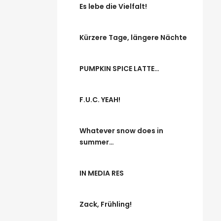
Es lebe die Vielfalt!
Kürzere Tage, längere Nächte
PUMPKIN SPICE LATTE…
F.U.C. YEAH!
Whatever snow does in
summer…
IN MEDIA RES
Zack, Frühling!