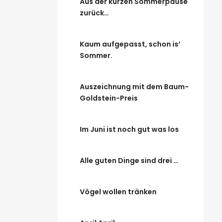
Aus der kurzen Sommerpause
zurück…
Kaum aufgepasst, schon is’
Sommer.
Auszeichnung mit dem Baum-
Goldstein-Preis
Im Juni ist noch gut was los
Alle guten Dinge sind drei …
Vögel wollen tränken