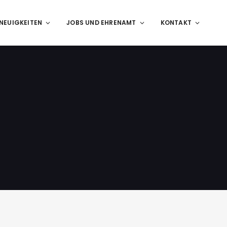
NEUIGKEITEN
JOBS UND EHRENAMT
KONTAKT