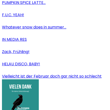
PUMPKIN SPICE LATTE…
F.U.C. YEAH!
Whatever snow does in summer…
IN MEDIA RES
Zack, Frühling!
HELAU DISCO, BABY!
Vielleicht ist der Februar doch gar nicht so schlecht