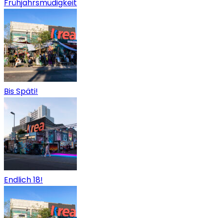
Frühjahrsmüdigkeit
Bis Späti!
Endlich 18!