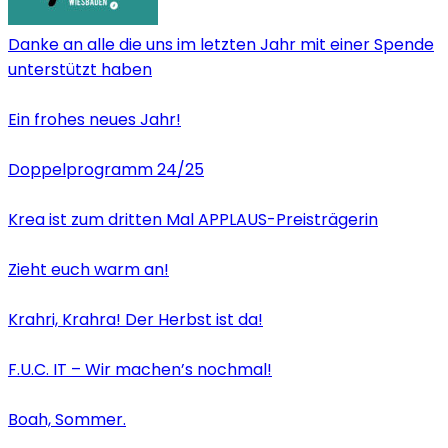
Danke an alle die uns im letzten Jahr mit einer Spende
unterstützt haben
Ein frohes neues Jahr!
Doppelprogramm 24/25
Krea ist zum dritten Mal APPLAUS-Preisträgerin
Zieht euch warm an!
Krahri, Krahra! Der Herbst ist da!
F.U.C. IT – Wir machen’s nochmal!
Boah, Sommer.