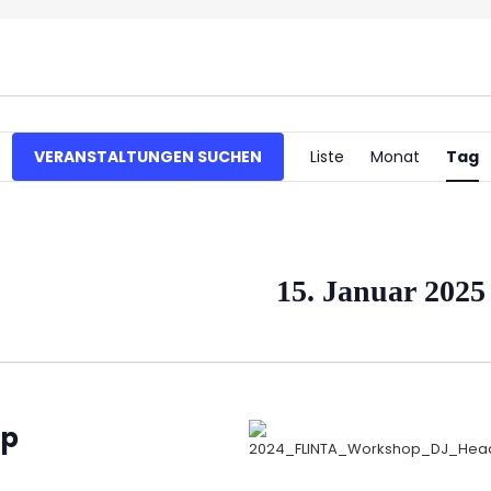
Verans
VERANSTALTUNGEN SUCHEN
Liste
Monat
Tag
Ansich
Naviga
15. Januar 2025
op