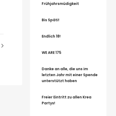
Frühjahrsmüdigkeit
Bis Späti!
Endlich 18!
WE ARE 175
Danke an alle, die uns im
letzten Jahr mit einer Spende
unterstützt haben
Freier Eintritt zu allen Krea
Partys!