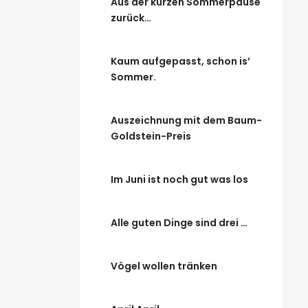
Aus der kurzen Sommerpause
zurück…
Kaum aufgepasst, schon is’
Sommer.
Auszeichnung mit dem Baum-
Goldstein-Preis
Im Juni ist noch gut was los
Alle guten Dinge sind drei …
Vögel wollen tränken