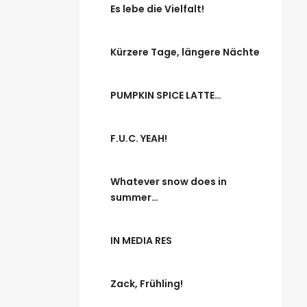
Es lebe die Vielfalt!
Kürzere Tage, längere Nächte
PUMPKIN SPICE LATTE…
F.U.C. YEAH!
Whatever snow does in
summer…
IN MEDIA RES
Zack, Frühling!