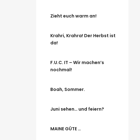
Zieht euch warm an!
Krahri, Krahra! Der Herbst ist
da!
F.U.C. IT – Wir machen’s
nochmal!
Boah, Sommer.
Juni sehen… und feiern?
MAINE GÜTE …