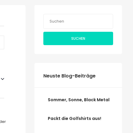
taltung
SUCHEN
ten-
tion
Neuste Blog-Beiträge
Sommer, Sonne, Black Metal
Packt die Golfshirts aus!