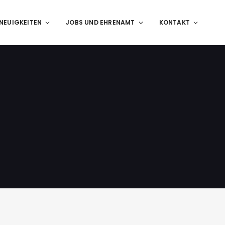
NEUIGKEITEN
JOBS UND EHRENAMT
KONTAKT