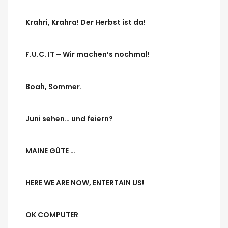
Krahri, Krahra! Der Herbst ist da!
F.U.C. IT – Wir machen’s nochmal!
Boah, Sommer.
Juni sehen… und feiern?
MAINE GÜTE …
HERE WE ARE NOW, ENTERTAIN US!
OK COMPUTER