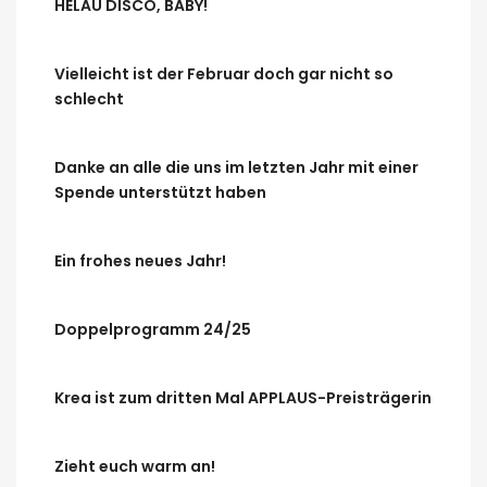
HELAU DISCO, BABY!
Vielleicht ist der Februar doch gar nicht so
schlecht
Danke an alle die uns im letzten Jahr mit einer
Spende unterstützt haben
Ein frohes neues Jahr!
Doppelprogramm 24/25
Krea ist zum dritten Mal APPLAUS-Preisträgerin
Zieht euch warm an!