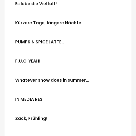
Es lebe die Vielfalt!
Kürzere Tage, längere Nächte
PUMPKIN SPICE LATTE…
F.U.C. YEAH!
Whatever snow does in summer…
IN MEDIA RES
Zack, Frühling!