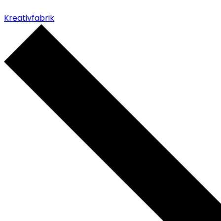
Kreativfabrik