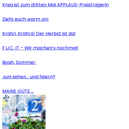
Krea ist zum dritten Mal APPLAUS-Preisträgerin
Zieht euch warm an!
Krahri, Krahra! Der Herbst ist da!
F.U.C. IT – Wir machen’s nochmal!
Boah, Sommer.
Juni sehen… und feiern?
MAINE GÜTE …