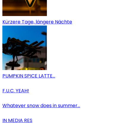
Kürzere Tage, längere Nächte
PUMPKIN SPICE LATTE…
F.U.C. YEAH!
Whatever snow does in summer…
IN MEDIA RES