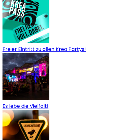
Freier Eintritt zu allen Krea Partys!
Es lebe die Vielfalt!