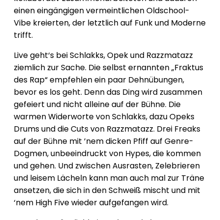
einen eingängigen vermeintlichen Oldschool-
Vibe kreierten, der letztlich auf Funk und Moderne
trifft.
Live geht‘s bei Schlakks, Opek und Razzmatazz
ziemlich zur Sache. Die selbst ernannten „Fraktus
des Rap“ empfehlen ein paar Dehnübungen,
bevor es los geht. Denn das Ding wird zusammen
gefeiert und nicht alleine auf der Bühne. Die
warmen Widerworte von Schlakks, dazu Opeks
Drums und die Cuts von Razzmatazz. Drei Freaks
auf der Bühne mit ’nem dicken Pfiff auf Genre-
Dogmen, unbeeindruckt von Hypes, die kommen
und gehen. Und zwischen Ausrasten, Zelebrieren
und leisem Lächeln kann man auch mal zur Träne
ansetzen, die sich in den Schweiß mischt und mit
‘nem High Five wieder aufgefangen wird.