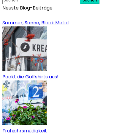
Suchen
Neuste Blog-Beiträge
Sommer, Sonne, Black Metal
Packt die Golfshirts aus!
Frühjahrsmüdigkeit