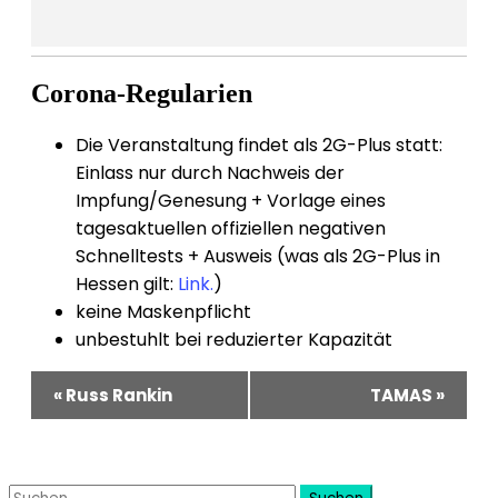
Corona-Regularien
Die Veranstaltung findet als 2G-Plus statt:
Einlass nur durch Nachweis der
Impfung/Genesung + Vorlage eines
tagesaktuellen offiziellen negativen
Schnelltests + Ausweis (was als 2G-Plus in
Hessen gilt:
Link.
)
keine Maskenpflicht
unbestuhlt bei reduzierter Kapazität
Veranstaltung-
«
Russ Rankin
TAMAS
»
Navigation