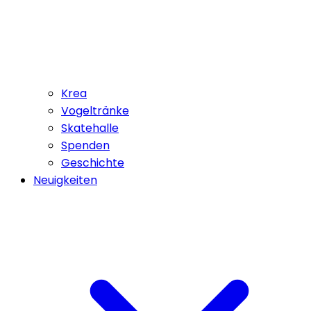
Krea
Vogeltränke
Skatehalle
Spenden
Geschichte
Neuigkeiten