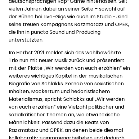
deutschsprachigen Rap-Game hinterlassen. Seit
vielen Jahren dabei an seiner Seite – sowohl auf
der Bühne bei Live-Gigs wie auch im Studio -, sind
seine treuen Kompagnons Razzmatazz und OPEK,
die ihn in puncto Sound und Producing
unterstützten.
Im Herbst 2021 meldet sich das wohlbewährte
Trio nun mit neuer Musik zurück und präsentiert
mit der Platte „Wir werden von euch erzählen“ ein
weiteres wichtiges Kapitel in der musikalischen
Biografie von Schlakks. Fernab von sexistischen
Inhalten, Mackertum und hedonistischem
Materialismus, spricht Schlakks auf „Wir werden
von euch erzählen“ eine Vielzahl politischer und
sozialkritischer Themen an, wie etwa toxische
Männlichkeit. Passend dazu die Beats von
Razzmatazz und OPEK, an denen beide diesmal
kollaborativ zusammenarbeiteten und dadurch