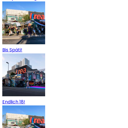
Bis Späti!
Endlich 18!