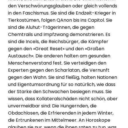
den Verschwörungsglauben oder gleich vollends
in den Faschismus. Sie sind die Endzeit-Krieger in
Tierkostümen, folgen QAnon bis ins Capitol. Sie
sind die Aluhut-Trägerinnen, die gegen
Chemtrails und Impfzwang demonstrieren. Es
sind die Incels, die Reichsbürger, die Kämpfer
gegen den »Great Reset« und den »Großen
Austausch«. Die anderen halten am gesunden
Menschenverstand fest. Sie verteidigen den
Experten gegen den Scharlatan, die Vernunft
gegen den Wahn. Sie sind fleißig, halten Nationen
und Eigentumsordnung für so natürlich, wie dass
der Starke den Schwachen besiegen muss. Sie
wissen, dass Kollateralschäden nicht schön, aber
unvermeidbar sind: Die Hungernden, die
Obdachlosen, die Erfrierenden in jedem Winter,
die Ertrunkenen im Mittelmeer. An Horoskope
glauben sie nur, wenn die ihnen raten zu tun, was