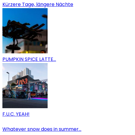
Kürzere Tage, längere Nächte
PUMPKIN SPICE LATTE…
F.U.C. YEAH!
Whatever snow does in summer…