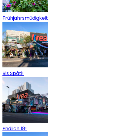
Frühjahrsmüdigkeit
Bis Späti!
Endlich 18!