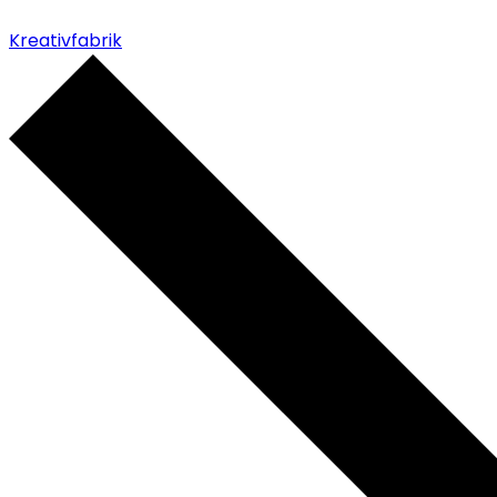
Kreativfabrik