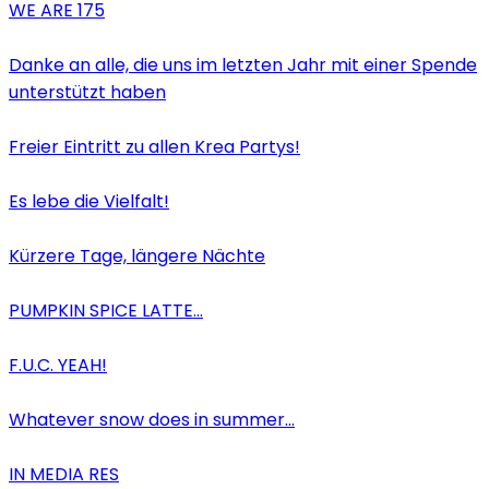
WE ARE 175
Danke an alle, die uns im letzten Jahr mit einer Spende
unterstützt haben
Freier Eintritt zu allen Krea Partys!
Es lebe die Vielfalt!
Kürzere Tage, längere Nächte
PUMPKIN SPICE LATTE…
F.U.C. YEAH!
Whatever snow does in summer…
IN MEDIA RES