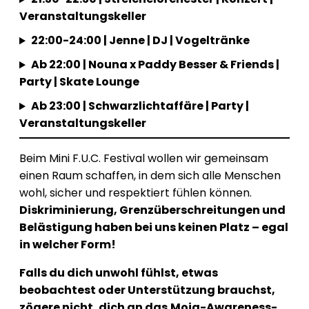
Veranstaltungskeller
22:00-24:00 | Jenne | DJ | Vogeltränke
Ab 22:00 | Nouna x Paddy Besser & Friends |
Party | Skate Lounge
Ab 23:00 | Schwarzlichtaffäre | Party |
Veranstaltungskeller
Beim Mini F.U.C. Festival wollen wir gemeinsam
einen Raum schaffen, in dem sich alle Menschen
wohl, sicher und respektiert fühlen können.
Diskriminierung, Grenzüberschreitungen und
Belästigung haben bei uns keinen Platz – egal
in welcher Form!
Falls du dich unwohl fühlst, etwas
beobachtest oder Unterstützung brauchst,
zögere nicht, dich an das
Moja-Awareness-