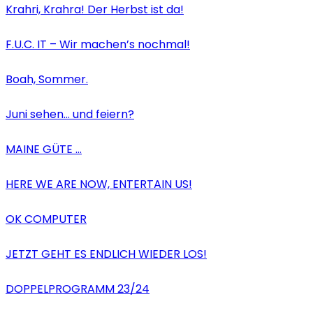
Krahri, Krahra! Der Herbst ist da!
F.U.C. IT – Wir machen’s nochmal!
Boah, Sommer.
Juni sehen… und feiern?
MAINE GÜTE …
HERE WE ARE NOW, ENTERTAIN US!
OK COMPUTER
JETZT GEHT ES ENDLICH WIEDER LOS!
DOPPELPROGRAMM 23/24