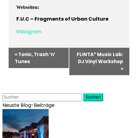
Webseiten:
F.U.C – Fragments of Urban Culture
Instagram
Veranstaltung-
«
Tonic, Trash ’n’
FLINTA* Music Lab:
Navigation
Tunes
DJ Vinyl Workshop
»
Suchen
Neuste Blog-Beiträge