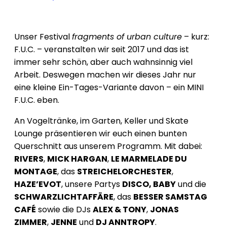
Unser Festival
fragments of urban culture
– kurz:
F.U.C. – veranstalten wir seit 2017 und das ist
immer sehr schön, aber auch wahnsinnig viel
Arbeit. Deswegen machen wir dieses Jahr nur
eine kleine Ein-Tages-Variante davon – ein MINI
F.U.C. eben.
An Vogeltränke, im Garten, Keller und Skate
Lounge präsentieren wir euch einen bunten
Querschnitt aus unserem Programm. Mit dabei:
RIVERS
,
MICK HARGAN
,
LE MARMELADE DU
MONTAGE
, das
STREICHELORCHESTER
,
HAZE’EVOT
, unsere Partys
DISCO, BABY
und die
SCHWARZLICHTAFFÄRE
, das
BESSER SAMSTAG
CAFÉ
sowie die DJs
ALEX & TONY
,
JONAS
ZIMMER
,
JENNE
und
DJ ANNTROPY
.