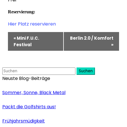
Reservierung:
Hier Platz reservieren
Veranstaltung-
«
Mini F.U.C.
Berlin 2.0 / Komfort
Navigation
Festival
»
Suchen
Neuste Blog-Beiträge
Sommer, Sonne, Black Metal
Packt die Golfshirts aus!
Frühjahrsmüdigkeit