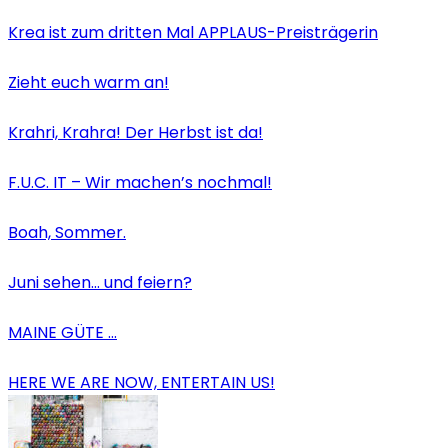
Krea ist zum dritten Mal APPLAUS-Preisträgerin
Zieht euch warm an!
Krahri, Krahra! Der Herbst ist da!
F.U.C. IT – Wir machen’s nochmal!
Boah, Sommer.
Juni sehen… und feiern?
MAINE GÜTE …
HERE WE ARE NOW, ENTERTAIN US!