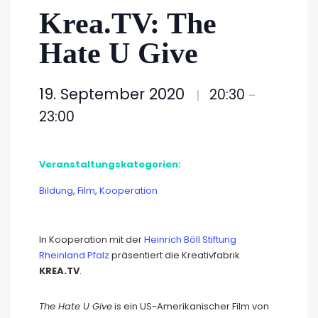
Krea.TV: The
Hate U Give
19. September 2020
20:30
|
–
23:00
Veranstaltungskategorien:
Bildung
,
Film
,
Kooperation
In Kooperation mit der
Heinrich Böll Stiftung
Rheinland Pfalz
präsentiert die Kreativfabrik
KREA.TV
.
The Hate U Give
is ein US-Amerikanischer Film von