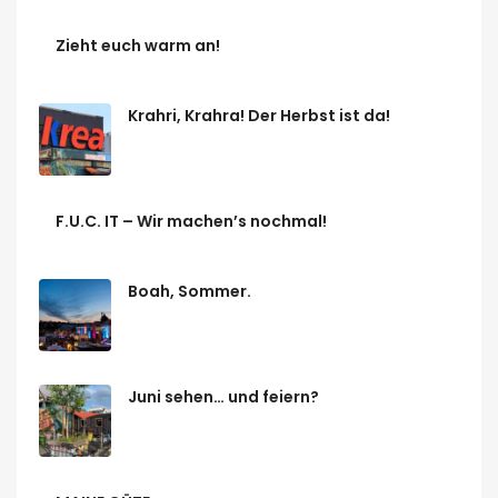
Zieht euch warm an!
Krahri, Krahra! Der Herbst ist da!
F.U.C. IT – Wir machen’s nochmal!
Boah, Sommer.
Juni sehen… und feiern?