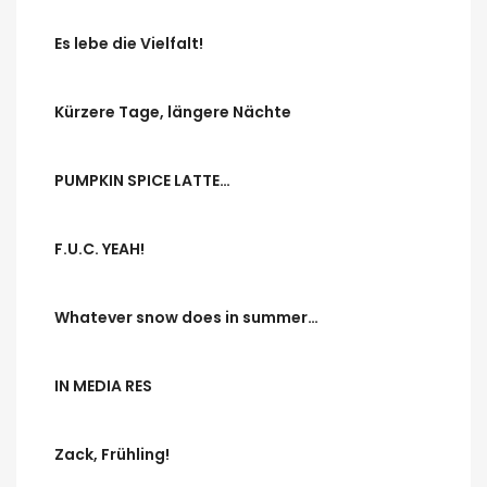
Es lebe die Vielfalt!
Kürzere Tage, längere Nächte
PUMPKIN SPICE LATTE…
F.U.C. YEAH!
Whatever snow does in summer…
IN MEDIA RES
Zack, Frühling!