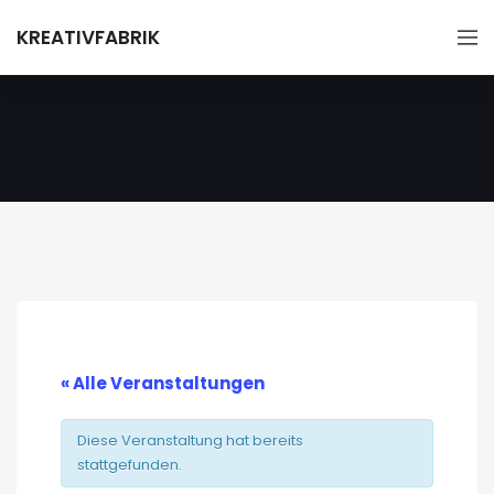
KREATIVFABRIK
« Alle Veranstaltungen
Diese Veranstaltung hat bereits
stattgefunden.