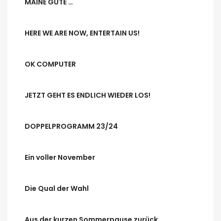
MAINE GÜTE …
HERE WE ARE NOW, ENTERTAIN US!
OK COMPUTER
JETZT GEHT ES ENDLICH WIEDER LOS!
DOPPELPROGRAMM 23/24
Ein voller November
Die Qual der Wahl
Aus der kurzen Sommerpause zurück…