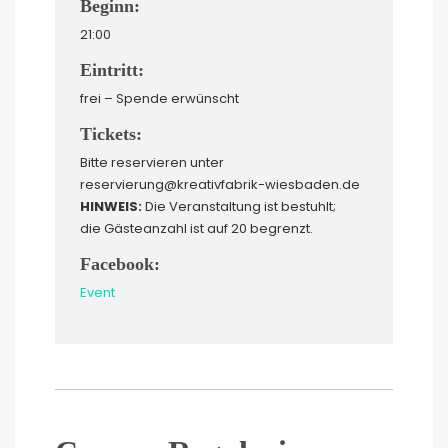
Beginn:
21:00
Eintritt:
frei – Spende erwünscht
Tickets:
Bitte reservieren unter
reservierung@kreativfabrik-wiesbaden.de
HINWEIS:
Die Veranstaltung ist bestuhlt;
die Gästeanzahl ist auf 20 begrenzt.
Facebook:
Event