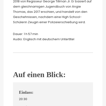
2018 von Regisseur George Tillman Jr. Er basiert auf
dem gleichnamigen Jugendbuch von Angie
Thomas, das 2017 erschien, und handelt von den
Geschehnissen, nachdem eine High School-
Schülerin Zeugin einer Polizeierschießung wird.
Dauer: 1 h 57 min
Audio: Englisch mit deutschem Untertitel
Auf einen Blick:
Einlass:
20:30