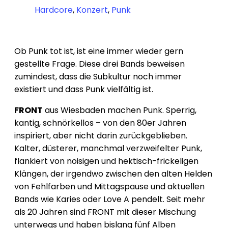
Hardcore
,
Konzert
,
Punk
Ob Punk tot ist, ist eine immer wieder gern
gestellte Frage. Diese drei Bands beweisen
zumindest, dass die Subkultur noch immer
existiert und dass Punk vielfältig ist.
FRONT
aus Wiesbaden machen Punk. Sperrig,
kantig, schnörkellos – von den 80er Jahren
inspiriert, aber nicht darin zurückgeblieben.
Kalter, düsterer, manchmal verzweifelter Punk,
flankiert von noisigen und hektisch-frickeligen
Klängen, der irgendwo zwischen den alten Helden
von Fehlfarben und Mittagspause und aktuellen
Bands wie Karies oder Love A pendelt. Seit mehr
als 20 Jahren sind FRONT mit dieser Mischung
unterwegs und haben bislang fünf Alben