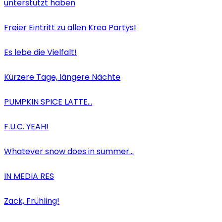
unterstützt haben
Freier Eintritt zu allen Krea Partys!
Es lebe die Vielfalt!
Kürzere Tage, längere Nächte
PUMPKIN SPICE LATTE…
F.U.C. YEAH!
Whatever snow does in summer…
IN MEDIA RES
Zack, Frühling!