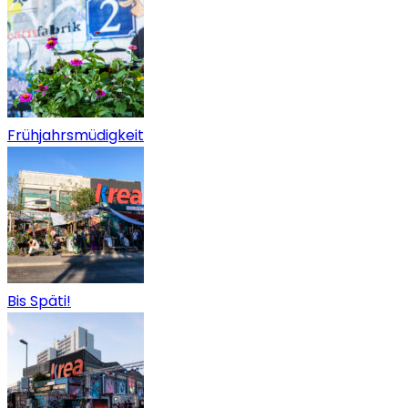
Frühjahrsmüdigkeit
Bis Späti!