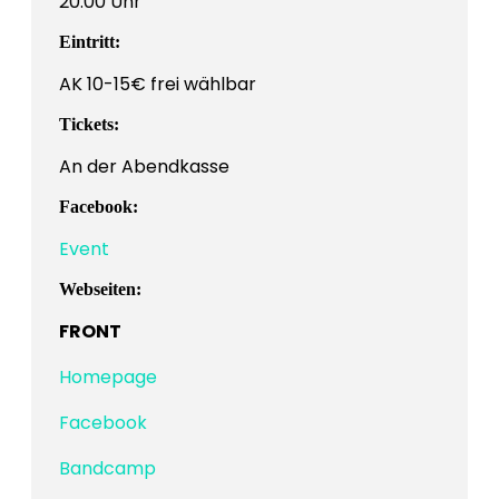
20:00 Uhr
Eintritt:
AK 10-15€ frei wählbar
Tickets:
An der Abendkasse
Facebook:
Event
Webseiten:
FRONT
Homepage
Facebook
Bandcamp