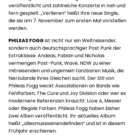
veröffentlicht und zahlreiche Konzerte in nah und
fern gespielt. „Verlieren“ heißt ihre neue Single,
die sie am 7. November zum ersten Mal vorstellen
werden.
PHILEAS FOGG
ist nicht nur ein Weltreisender,
sondern auch deutschsprachiger Post Punk der
Extraklasse. Andeas, Fabian und Nicholas
vermengen Post-Punk, Wave, NDW zu einer
mitreisenden und ungemein tanzbaren Musik, die
hierzulande ihres Gleichen sucht. Der Stil von
Phileas Fogg weckt Assoziationen an Bands wie
Fehlfarben, The Cure und Joy Division oder wer es
modernere Referenzen braucht: Love A, Messer
oder Illegale Farben. Phileas Fogg haben bisher
zwei Alben veröffentlicht. Ihr aktuelles Album
heißt „allesmussseinendefinden“ und ist in diesem
Frühjahr erschienen.