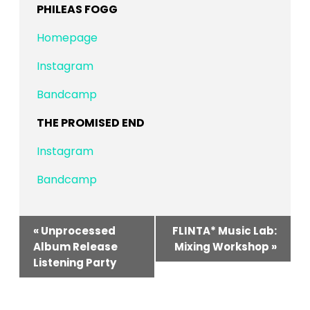
PHILEAS FOGG
Homepage
Instagram
Bandcamp
THE PROMISED END
Instagram
Bandcamp
Veranstaltung-
«
Unprocessed
FLINTA* Music Lab:
Navigation
Album Release
Mixing Workshop
»
Listening Party