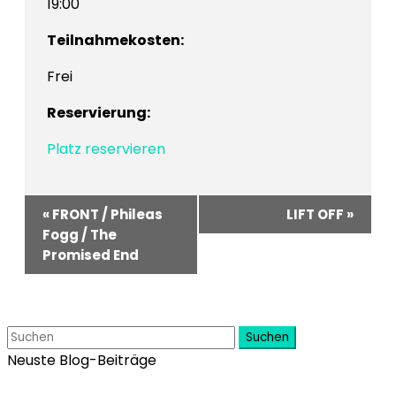
19:00
Teilnahmekosten:
Frei
Reservierung:
Platz reservieren
Veranstaltung-
«
FRONT / Phileas
LIFT OFF
»
Navigation
Fogg / The
Promised End
Suchen
Neuste Blog-Beiträge