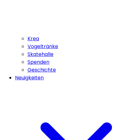
Krea
Vogeltränke
Skatehalle
Spenden
Geschichte
Neuigkeiten