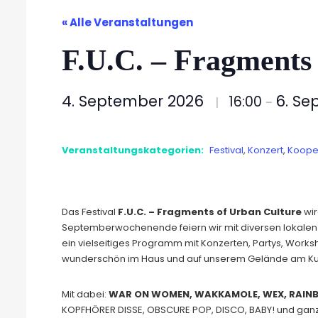
« Alle Veranstaltungen
F.U.C. – Fragments
4. September 2026
6. S
16:00
|
–
Veranstaltungskategorien:
Festival
,
Konzert
,
Koope
Das Festival
F.U.C. – Fragments of Urban Culture
wir
Septemberwochenende feiern wir mit diversen lokalen I
ein vielseitiges Programm mit Konzerten, Partys, Works
wunderschön im Haus und auf unserem Gelände am Kul
Mit dabei:
WAR ON WOMEN, WAKKAMOLE, WEX, RAINB
KOPFHÖRER DISSE, OBSCURE POP, DISCO, BABY! und ganz