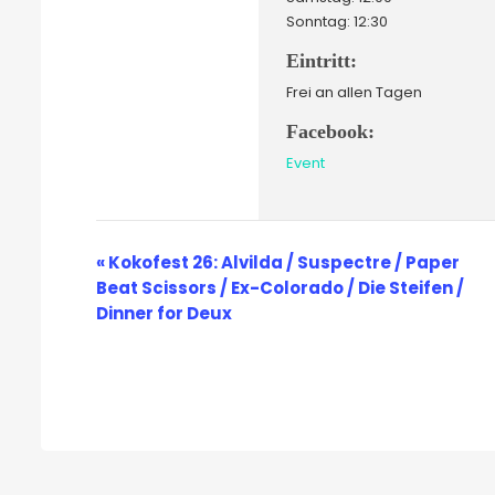
Sonntag: 12:30
Eintritt:
Frei an allen Tagen
Facebook:
Event
Veranstaltung-
«
Kokofest 26: Alvilda / Suspectre / Paper
Beat Scissors / Ex-Colorado / Die Steifen /
Navigation
Dinner for Deux