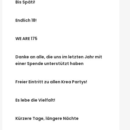
Bis Späti!
Endlich 18!
WE ARE 175
Danke an alle, die uns im letzten Jahr mit
einer Spende unterstützt haben
Freier Eintritt zu allen Krea Partys!
Es lebe die Vielfalt!
Kürzere Tage, längere Nächte