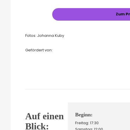
Zum P
Fotos: Johanna Kuby
Gefördert von:
Auf einen
Beginn:
Freitag: 17:30
Blick:
Samstag: 12:00