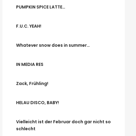
PUMPKIN SPICE LATTE…
F.U.C. YEAH!
Whatever snow does in summer…
IN MEDIA RES
Zack, Frühling!
HELAU DISCO, BABY!
Vielleicht ist der Februar doch gar nicht so
schlecht