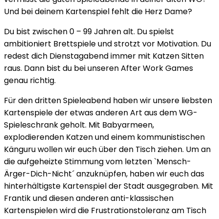
Und bei deinem Kartenspiel fehlt die Herz Dame?
Du bist zwischen 0 – 99 Jahren alt. Du spielst
ambitioniert Brettspiele und strotzt vor Motivation. Du
redest dich Dienstagabend immer mit Katzen Sitten
raus. Dann bist du bei unseren After Work Games
genau richtig.
Für den dritten Spieleabend haben wir unsere liebsten
Kartenspiele der etwas anderen Art aus dem WG-
Spieleschrank geholt. Mit Babyarmeen,
explodierenden Katzen und einem kommunistischen
Känguru wollen wir euch über den Tisch ziehen. Um an
die aufgeheizte Stimmung vom letzten `Mensch-
Ärger-Dich-Nicht´ anzuknüpfen, haben wir euch das
hinterhältigste Kartenspiel der Stadt ausgegraben. Mit
Frantik und diesen anderen anti-klassischen
Kartenspielen wird die Frustrationstoleranz am Tisch