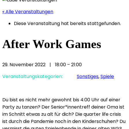
« Alle Veranstaltungen
Diese Veranstaltung hat bereits stattgefunden.
After Work Games
29. November 2022
|
18:00
–
21:00
Veranstaltungskategorien:
Sonstiges
,
Spiele
Du bist es nicht mehr gewohnt bis 4:00 Uhr auf einer
Party zu tanzen? Der Senior*innentreff deiner Oma ist
im Schnitt etwas zu alt für dich? Die quarter life crisis
ist durch die Pandemie noch in den Kinderschuhen? Du
vermisst die guten Spieleabende in deiner alten WG?