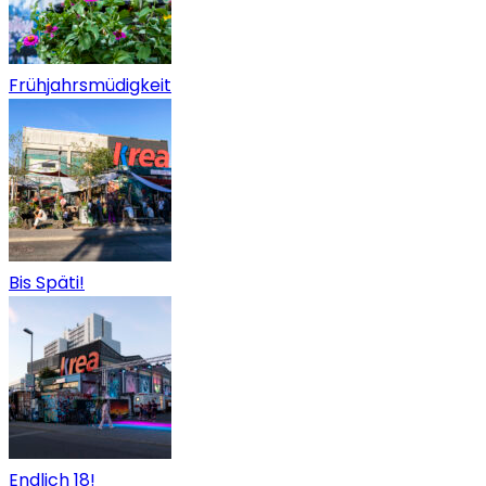
Frühjahrsmüdigkeit
Bis Späti!
Endlich 18!