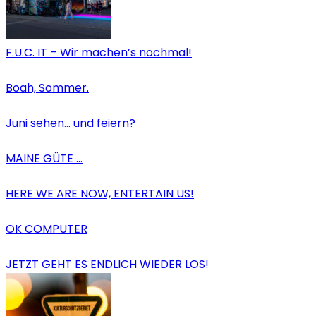
F.U.C. IT – Wir machen’s nochmal!
Boah, Sommer.
Juni sehen… und feiern?
MAINE GÜTE …
HERE WE ARE NOW, ENTERTAIN US!
OK COMPUTER
JETZT GEHT ES ENDLICH WIEDER LOS!