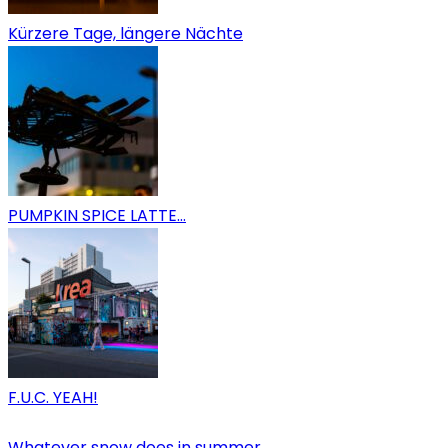
Kürzere Tage, längere Nächte
PUMPKIN SPICE LATTE…
F.U.C. YEAH!
Whatever snow does in summer…