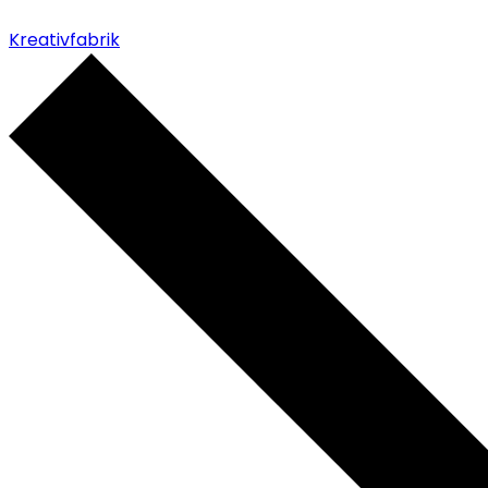
Kreativfabrik