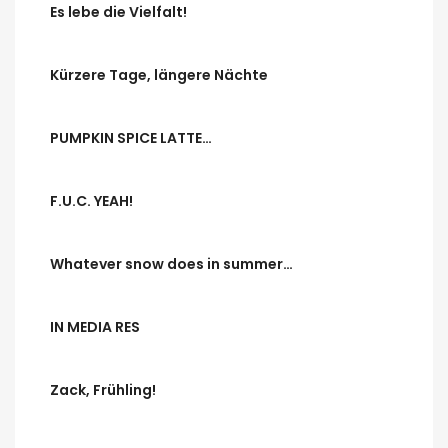
Es lebe die Vielfalt!
Kürzere Tage, längere Nächte
PUMPKIN SPICE LATTE…
F.U.C. YEAH!
Whatever snow does in summer…
IN MEDIA RES
Zack, Frühling!