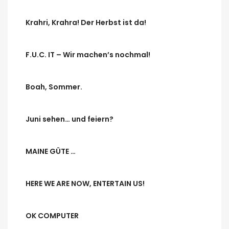
Krahri, Krahra! Der Herbst ist da!
F.U.C. IT – Wir machen’s nochmal!
Boah, Sommer.
Juni sehen… und feiern?
MAINE GÜTE …
HERE WE ARE NOW, ENTERTAIN US!
OK COMPUTER