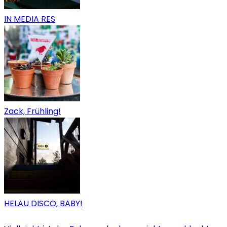
IN MEDIA RES
Zack, Frühling!
HELAU DISCO, BABY!