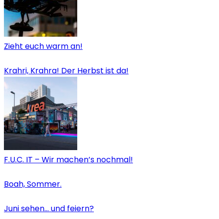
Zieht euch warm an!
Krahri, Krahra! Der Herbst ist da!
F.U.C. IT – Wir machen’s nochmal!
Boah, Sommer.
Juni sehen… und feiern?