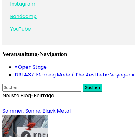
Instagram
Bandcamp
YouTube
Veranstaltung-Navigation
«
Open Stage
DBI #37: Morning Mode / The Aesthetic Voyager
»
Suchen
Neuste Blog-Beiträge
Sommer, Sonne, Black Metal