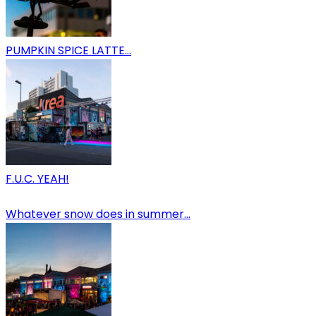
PUMPKIN SPICE LATTE…
F.U.C. YEAH!
Whatever snow does in summer…