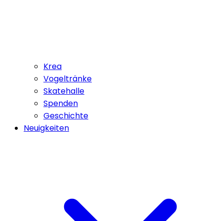
Krea
Vogeltränke
Skatehalle
Spenden
Geschichte
Neuigkeiten