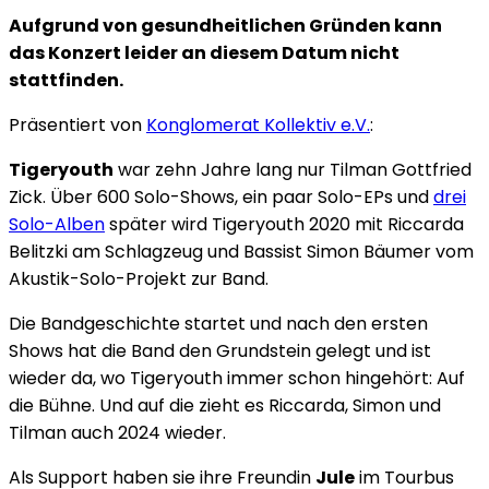
Aufgrund von gesundheitlichen Gründen kann
das Konzert leider an diesem Datum nicht
stattfinden.
Präsentiert von
Konglomerat Kollektiv e.V.
:
Tigeryouth
war zehn Jahre lang nur Tilman Gottfried
Zick. Über 600 Solo-Shows, ein paar Solo-EPs und
drei
Solo-Alben
später wird Tigeryouth 2020 mit Riccarda
Belitzki am Schlagzeug und Bassist Simon Bäumer vom
Akustik-Solo-Projekt zur Band.
Die Bandgeschichte startet und nach den ersten
Shows hat die Band den Grundstein gelegt und ist
wieder da, wo Tigeryouth immer schon hingehört: Auf
die Bühne. Und auf die zieht es Riccarda, Simon und
Tilman auch 2024 wieder.
Als Support haben sie ihre Freundin
Jule
im Tourbus