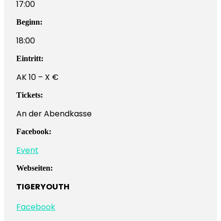
17:00
Beginn:
18:00
Eintritt:
AK 10 – X €
Tickets:
An der Abendkasse
Facebook:
Event
Webseiten:
TIGERYOUTH
Facebook