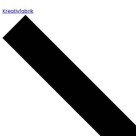
Kreativfabrik