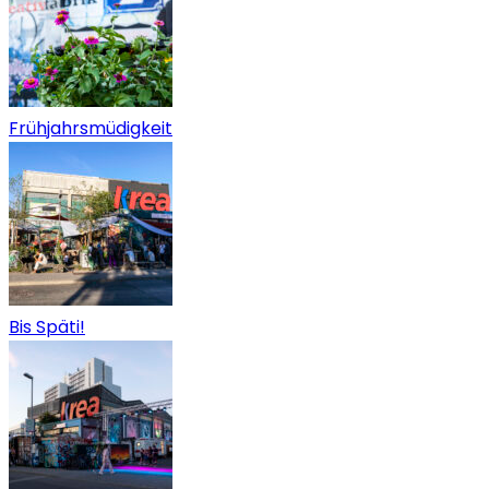
Frühjahrsmüdigkeit
Bis Späti!