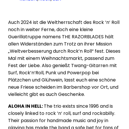
Auch 2024 ist die Weltherrschaft des Rock ’n‘ Roll
noch in weiter Ferne, doch eine kleine
Guerillatruppe namens THE RAZORBLADES hält
allen Widerständen zum Trotz an ihrer Mission
„Weltverbesserung durch Rock’n Roll“ fest. Dieses
Mal mit einem Weihnachtsmarkt, passend zum
Fest der Liebe. Also genießt Twang-Gitarren mit
Surf, Rock’n‘Roll, Punk und Powerpop bei
Plätzchen und Glühwein, lasst euch eine schöne
neue Friese scheiden im Barbershop vor Ort, und
vielleicht gibt es auch Geschenke.
ALOHA IN HELL:
The trio exists since 1996 and is
closely linked to rock ’n‘ roll, surf and rockabilly.
Their passion for handmade music and joy in
playing has made the band a safe bet for fans of