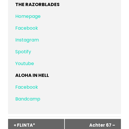
THE RAZORBLADES
Homepage
Facebook
Instagram
Spotify
Youtube
ALOHA IN HELL
Facebook
Bandcamp
Veranstaltung-
«
FLINTA*
Achter 67 –
Navigation