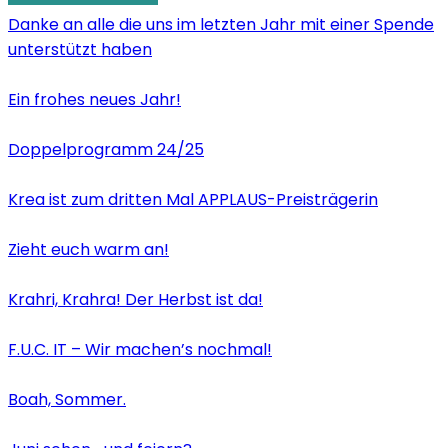
Danke an alle die uns im letzten Jahr mit einer Spende
unterstützt haben
Ein frohes neues Jahr!
Doppelprogramm 24/25
Krea ist zum dritten Mal APPLAUS-Preisträgerin
Zieht euch warm an!
Krahri, Krahra! Der Herbst ist da!
F.U.C. IT – Wir machen’s nochmal!
Boah, Sommer.