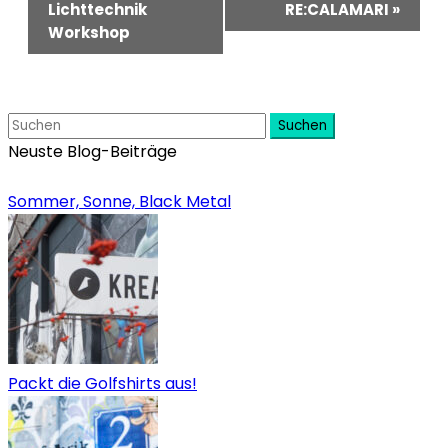
Lichttechnik
RE:CALAMARI
»
Workshop
Suchen
Neuste Blog-Beiträge
Sommer, Sonne, Black Metal
Packt die Golfshirts aus!