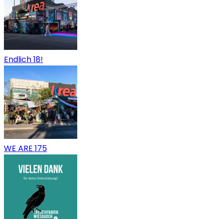
Endlich 18!
WE ARE 175