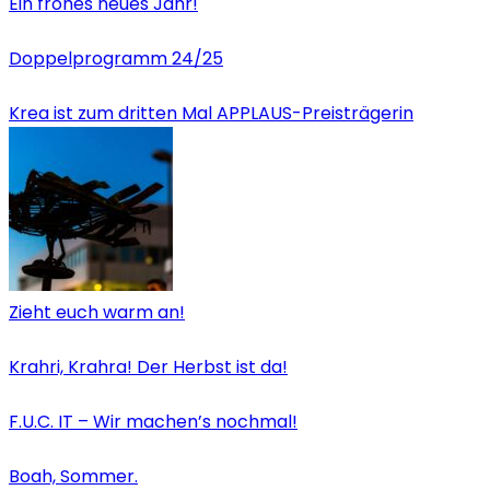
Ein frohes neues Jahr!
Doppelprogramm 24/25
Krea ist zum dritten Mal APPLAUS-Preisträgerin
Zieht euch warm an!
Krahri, Krahra! Der Herbst ist da!
F.U.C. IT – Wir machen’s nochmal!
Boah, Sommer.