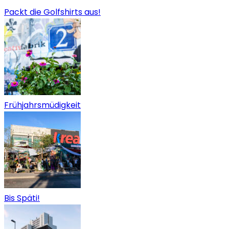
Packt die Golfshirts aus!
Frühjahrsmüdigkeit
Bis Späti!