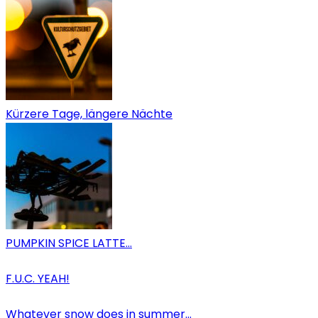
Kürzere Tage, längere Nächte
PUMPKIN SPICE LATTE…
F.U.C. YEAH!
Whatever snow does in summer…