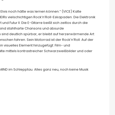
lvis noch hätte was lernen können.“ (VICE) Kalte
Rs vielschichtigen Rock’n’Roll-Eskapaden. Die Elektronik
d Futur II. Die E-Gitarre beißt sich zeitlos durch die
sind stahlharte Chansons und absurde
sind deutlich spürbar, er bleibt auf herzerwärmende Art
Menschen fahren. Sein Motorrad ist der Rock’n’Roll. Auf der
 visuelles Element hinzugefügt: Film- und
alte mittels kontrastreicher Schwarzweißbilder und oder
IND im Schlepptau. Alles ganz neu, noch keine Musik