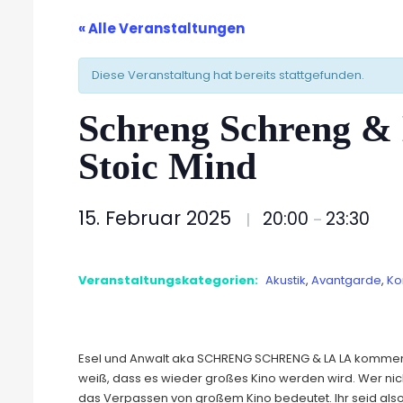
« Alle Veranstaltungen
Diese Veranstaltung hat bereits stattgefunden.
Schreng Schreng & 
Stoic Mind
15. Februar 2025
20:00
23:30
|
–
Veranstaltungskategorien:
Akustik
,
Avantgarde
,
Ko
Esel und Anwalt aka SCHRENG SCHRENG & LA LA kommen 
weiß, dass es wieder großes Kino werden wird. Wer nich
das Verpassen von großem Kino bedeutet. Ihr seid als