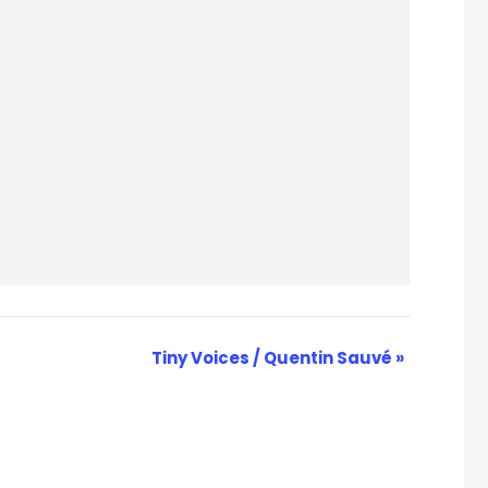
Tiny Voices / Quentin Sauvé
»