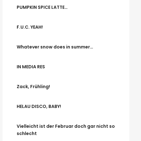
PUMPKIN SPICE LATTE…
F.U.C. YEAH!
Whatever snow does in summer…
IN MEDIA RES
Zack, Frühling!
HELAU DISCO, BABY!
Vielleicht ist der Februar doch gar nicht so
schlecht