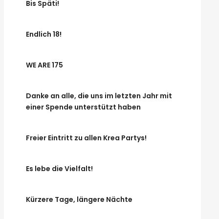
Bis Späti!
Endlich 18!
WE ARE 175
Danke an alle, die uns im letzten Jahr mit
einer Spende unterstützt haben
Freier Eintritt zu allen Krea Partys!
Es lebe die Vielfalt!
Kürzere Tage, längere Nächte