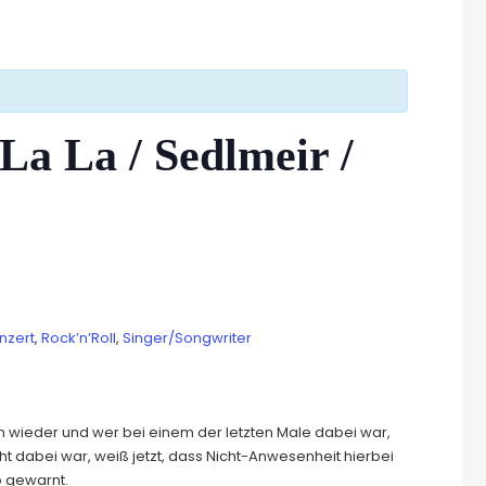
La La / Sedlmeir /
nzert
,
Rock’n’Roll
,
Singer/Songwriter
wieder und wer bei einem der letzten Male dabei war,
t dabei war, weiß jetzt, dass Nicht-Anwesenheit hierbei
o gewarnt.