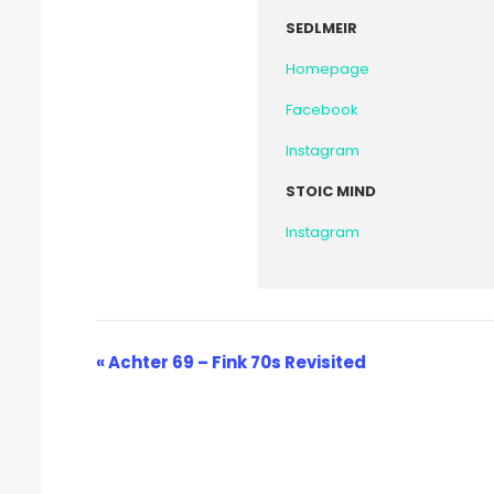
SEDLMEIR
Homepage
Facebook
Instagram
STOIC MIND
Instagram
Veranstaltung-
«
Achter 69 – Fink 70s Revisited
Navigation