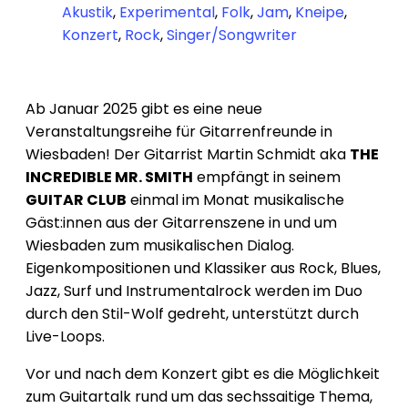
Akustik
,
Experimental
,
Folk
,
Jam
,
Kneipe
,
Konzert
,
Rock
,
Singer/Songwriter
Ab Januar 2025 gibt es eine neue
Veranstaltungsreihe für Gitarrenfreunde in
Wiesbaden! Der Gitarrist Martin Schmidt aka
THE
INCREDIBLE MR. SMITH
empfängt in seinem
GUITAR CLUB
einmal im Monat musikalische
Gäst:innen aus der Gitarrenszene in und um
Wiesbaden zum musikalischen Dialog.
Eigenkompositionen und Klassiker aus Rock, Blues,
Jazz, Surf und Instrumentalrock werden im Duo
durch den Stil-Wolf gedreht, unterstützt durch
Live-Loops.
Vor und nach dem Konzert gibt es die Möglichkeit
zum Guitartalk rund um das sechssaitige Thema,