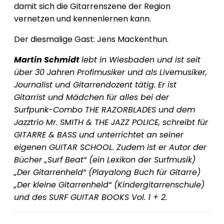
damit sich die Gitarrenszene der Region
vernetzen und kennenlernen kann.
Der diesmalige Gast: Jens Mackenthun.
Martin Schmidt
lebt in Wiesbaden und ist seit
über 30 Jahren Profimusiker und als Livemusiker,
Journalist und Gitarrendozent tätig. Er ist
Gitarrist und Mädchen für alles bei der
Surfpunk-Combo THE RAZORBLADES und dem
Jazztrio Mr. SMITH & THE JAZZ POLICE, schreibt für
GITARRE & BASS und unterrichtet an seiner
eigenen GUITAR SCHOOL. Zudem ist er Autor der
Bücher „Surf Beat“ (ein Lexikon der Surfmusik)
„Der Gitarrenheld“ (Playalong Buch für Gitarre)
„Der kleine Gitarrenheld“ (Kindergitarrenschule)
und des SURF GUITAR BOOKS Vol. 1 + 2.