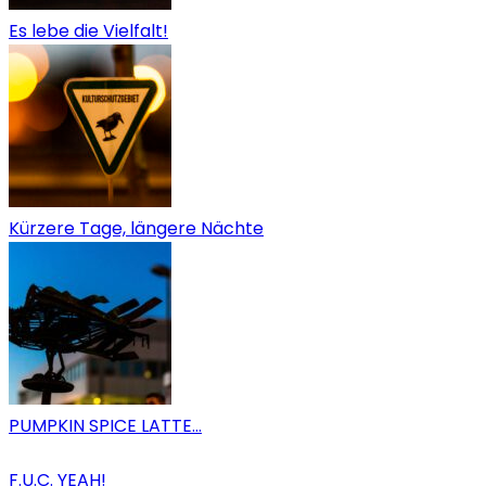
Es lebe die Vielfalt!
Kürzere Tage, längere Nächte
PUMPKIN SPICE LATTE…
F.U.C. YEAH!