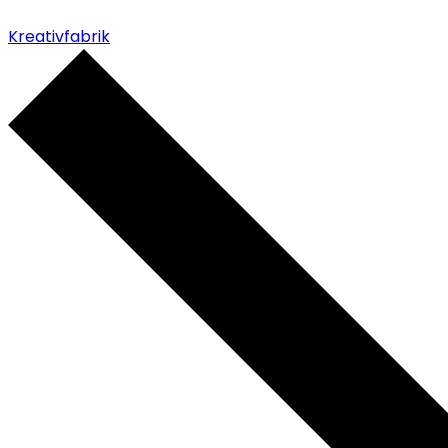
Kreativfabrik