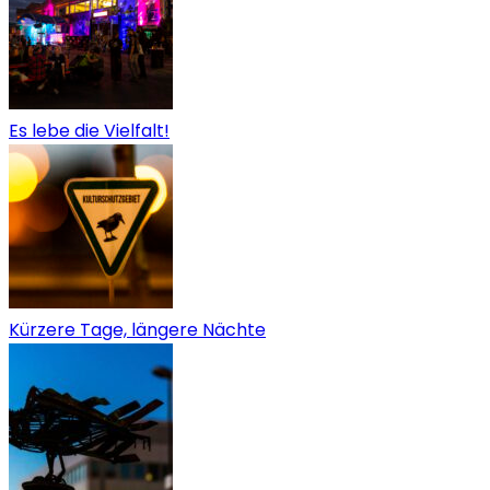
Es lebe die Vielfalt!
Kürzere Tage, längere Nächte