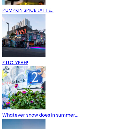
PUMPKIN SPICE LATTE…
F.U.C. YEAH!
Whatever snow does in summer…