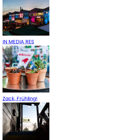
IN MEDIA RES
Zack, Frühling!