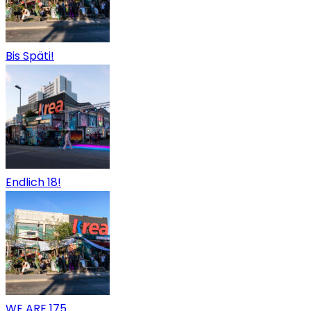
Bis Späti!
Endlich 18!
WE ARE 175