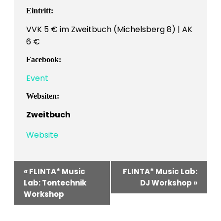
Eintritt:
VVK 5 € im Zweitbuch (Michelsberg 8) | AK
6 €
Facebook:
Event
Websiten:
Zweitbuch
Website
Veranstaltung-
«
FLINTA* Music
FLINTA* Music Lab:
Navigation
Lab: Tontechnik
DJ Workshop
»
Workshop