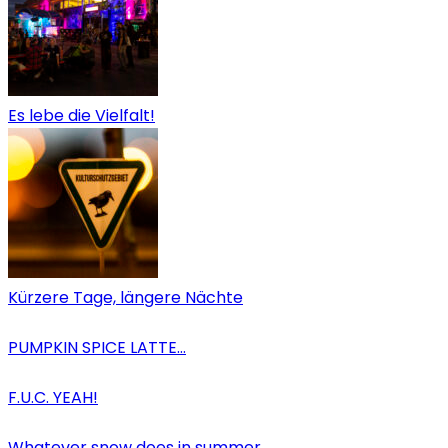
Es lebe die Vielfalt!
Kürzere Tage, längere Nächte
PUMPKIN SPICE LATTE…
F.U.C. YEAH!
Whatever snow does in summer…