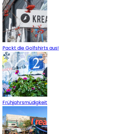
Packt die Golfshirts aus!
Frühjahrsmüdigkeit