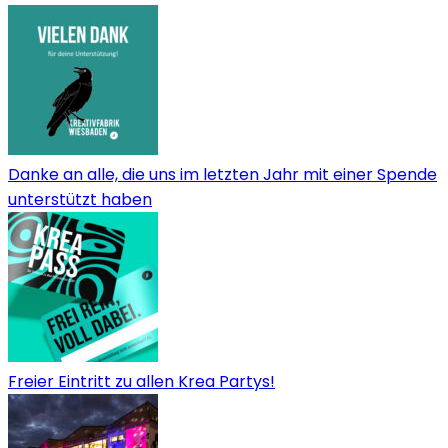
Danke an alle, die uns im letzten Jahr mit einer Spende
unterstützt haben
Freier Eintritt zu allen Krea Partys!