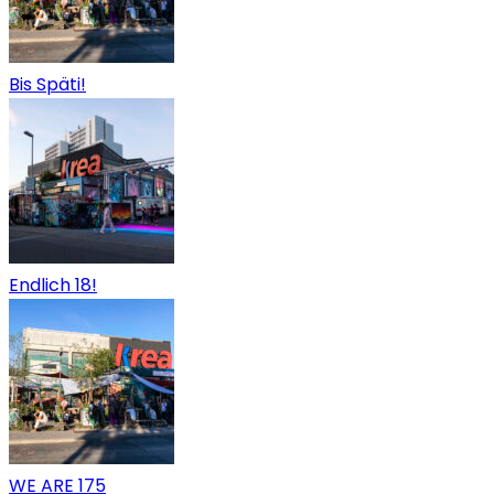
Bis Späti!
Endlich 18!
WE ARE 175