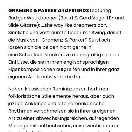
GRAMENZ & PARKER and FRIENDS
featuring
Rüdiger Weckbacher (Bass) & Gerd Vogel (E- und
Slide Gitarre): „..the way like dreamers do.“.
Sinnliche und verträumte Lieder mit Swing, das ist
die Musik von „Gramenz & Parker“. Stilistisch
lassen sich die beiden nicht gerne in
eine Schublade stecken, zu mannigfaltig sind die
Einflüsse, die sie in ihren englischsprachigen
Eigenkompositionen aufgreifen und in ihrer ganz
eigenen Art kreativ verarbeiten.
Neben klassischen Reminiszenzen hört man
folkloristische Stilelemente heraus, aber auch
jazzige Anklänge und lateinamerikanische
Rhythmen verschmelzen sie in ihrer ureigenen
Art zu einer abwechslungsreichen, aufregenden
Melange mit authentischer, unverwechselbarer