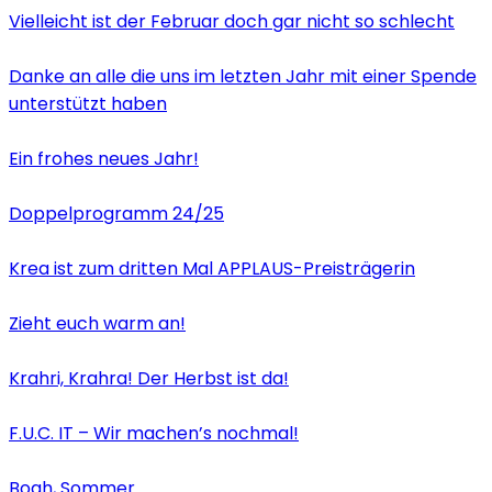
Vielleicht ist der Februar doch gar nicht so schlecht
Danke an alle die uns im letzten Jahr mit einer Spende
unterstützt haben
Ein frohes neues Jahr!
Doppelprogramm 24/25
Krea ist zum dritten Mal APPLAUS-Preisträgerin
Zieht euch warm an!
Krahri, Krahra! Der Herbst ist da!
F.U.C. IT – Wir machen’s nochmal!
Boah, Sommer.