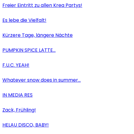
Freier Eintritt zu allen Krea Partys!
Es lebe die Vielfalt!
Kürzere Tage, längere Nächte
PUMPKIN SPICE LATTE…
F.U.C. YEAH!
Whatever snow does in summer…
IN MEDIA RES
Zack, Frühling!
HELAU DISCO, BABY!