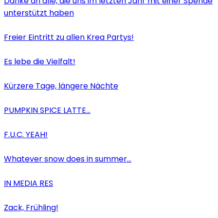
Danke an alle, die uns im letzten Jahr mit einer Spende
unterstützt haben
Freier Eintritt zu allen Krea Partys!
Es lebe die Vielfalt!
Kürzere Tage, längere Nächte
PUMPKIN SPICE LATTE…
F.U.C. YEAH!
Whatever snow does in summer…
IN MEDIA RES
Zack, Frühling!