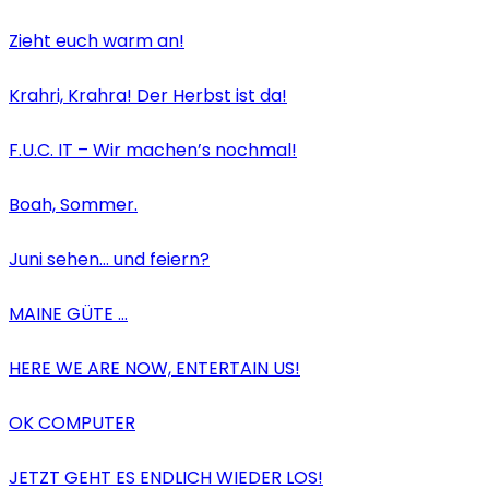
Zieht euch warm an!
Krahri, Krahra! Der Herbst ist da!
F.U.C. IT – Wir machen’s nochmal!
Boah, Sommer.
Juni sehen… und feiern?
MAINE GÜTE …
HERE WE ARE NOW, ENTERTAIN US!
OK COMPUTER
JETZT GEHT ES ENDLICH WIEDER LOS!