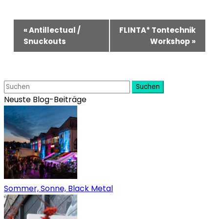
Veranstaltung-
«
Antillectual /
FLINTA* Tontechnik
Navigation
Snuckouts
Workshop
»
Suchen
Neuste Blog-Beiträge
Sommer, Sonne, Black Metal